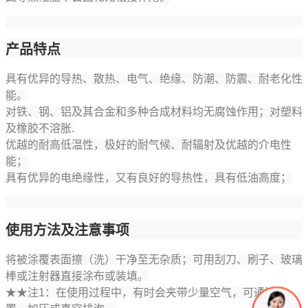
产品特点
具有优异的导热、散热、电气、绝缘、防潮、防震、耐老化性
能。
对铁、钢、铝及其合金和多种合成材料均无腐蚀作用；对塑料
及橡胶不溶胀
.
优越的耐高低温性，极好的耐气候、耐辐射及优越的介电性
能；
具有优异的电绝缘性，又有良好的导热性，具有低油高度；
使用方法及注意事项
将被涂覆表面擦（洗）干净至无杂质；可用刮刀、刷子、玻璃
棒或注射器直接涂布或装填。
★★
注
1
：在使用过程中，有时会夹带少量空气，可通过静