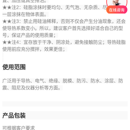
置、加压或真空排泡。
★★
注
2
：硅脂涂抹时要均匀、无气泡、无杂质、尽可能薄薄
一层涂抹在物体表面。
★★
注
3
：禁止用硅油稀释，否则不仅会产生分油现象，还会
使导热系数变小。所以，建议客户首先选择好适合自己的型
号，保证产品的使用质量；
★★
注
4
：宜存放于干净、阴凉处，避免接触防尘；导热硅脂
使用前应充分搅拌，效果更佳；
使用范围
广泛用于导热、电气、绝缘、脱模、防污、防水、涂层、防
震、阻尼及仪器分析等方面。
产品包装
可根据客户要求