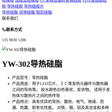
硅橡胶
加成型硅橡胶
UL安规及国际安规硅胶
FDA食品级硅
胶
导热硅胶
导热硅胶片
导热硅脂
润滑硅脂
阻尼硅脂
联系我们
联系方式
135 9030 1206
YW-302导热硅脂
产品型号：
导热硅脂
产品用途：
用于LED芯片、ＩＣ等发热元器件与散热器
之间的导热等。 胶水颜色白色膏状，浆状物。 适用于发
热体与散热片之间的热传导.
产品特点：
具有优异的导热、散热、电气、绝缘、防
潮、防震、耐老化性能。 对铁、钢、铝及其合金和多种