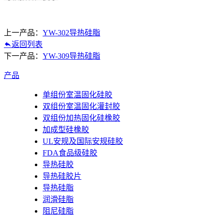
上一产品：
YW-302导热硅脂
返回列表
下一产品：
YW-309导热硅脂
产品
单组份室温固化硅胶
双组份室温固化灌封胶
双组份加热固化硅橡胶
加成型硅橡胶
UL安规及国际安规硅胶
FDA食品级硅胶
导热硅胶
导热硅胶片
导热硅脂
润滑硅脂
阻尼硅脂