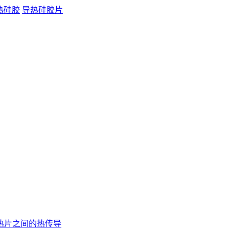
热硅胶
导热硅胶片
热片之间的热传导