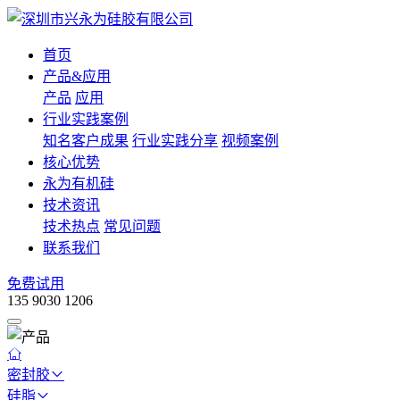
首页
产品&应用
产品
应用
行业实践案例
知名客户成果
行业实践分享
视频案例
核心优势
永为有机硅
技术资讯
技术热点
常见问题
联系我们
免费试用
135 9030 1206
密封胶
硅脂