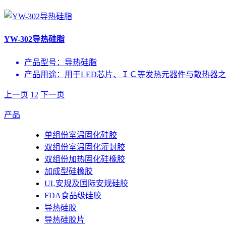
YW-302导热硅脂
产品型号：
导热硅脂
产品用途：
用于LED芯片、ＩＣ等发热元器件与散热器之
上一页
1
2
下一页
产品
单组份室温固化硅胶
双组份室温固化灌封胶
双组份加热固化硅橡胶
加成型硅橡胶
UL安规及国际安规硅胶
FDA食品级硅胶
导热硅胶
导热硅胶片