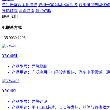
单组份室温固化硅胶
双组份室温固化灌封胶
双组份加热固化硅
导热硅脂
润滑硅脂
阻尼硅脂
联系我们
联系方式
135 9030 1206
YW-405L
产品型号：
导热凝胶
产品用途：
广泛应用于电子设备散热、汽车电子领域、通
YW-405
产品型号：
导热硅泥
产品用途：
用于LED芯片、ＩＣ等发热元器件与散热器