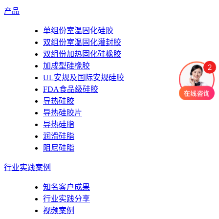
产品
单组份室温固化硅胶
双组份室温固化灌封胶
双组份加热固化硅橡胶
加成型硅橡胶
2
UL安规及国际安规硅胶
FDA食品级硅胶
导热硅胶
导热硅胶片
导热硅脂
润滑硅脂
阻尼硅脂
行业实践案例
知名客户成果
行业实践分享
视频案例