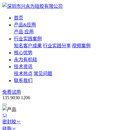
首页
产品&应用
产品
应用
行业实践案例
知名客户成果
行业实践分享
视频案例
核心优势
永为有机硅
技术资讯
技术热点
常见问题
联系我们
免费试用
135 9030 1206
密封胶
硅脂