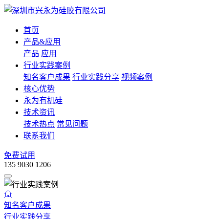
首页
产品&应用
产品
应用
行业实践案例
知名客户成果
行业实践分享
视频案例
核心优势
永为有机硅
技术资讯
技术热点
常见问题
联系我们
免费试用
135 9030 1206
知名客户成果
行业实践分享