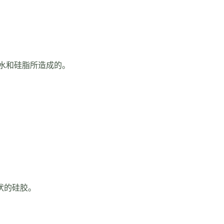
水和硅脂所造成的。
状的硅胶。