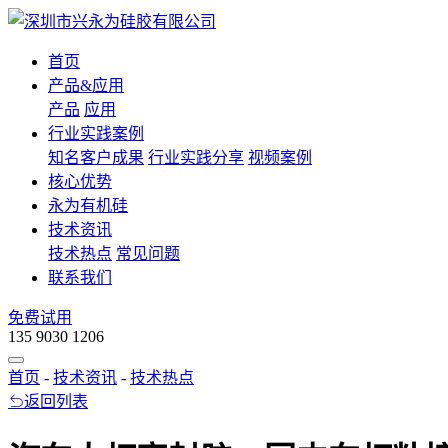
首页
产品&应用
产品
应用
行业实践案例
知名客户成果
行业实践分享
视频案例
核心优势
永为有机硅
技术资讯
技术热点
常见问题
联系我们
免费试用
135 9030 1206
首页
-
技术资讯
-
技术热点
返回列表