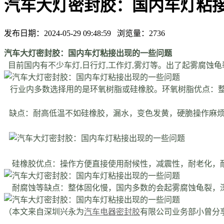
汽车大灯密封胶：国内车灯粘
发布日期：2024-05-29 09:48:59 浏览量：
2736
汽车大灯密封胶：国内车灯粘接出现的一些问题
目前国内有不少车灯,日行灯,工作灯,雾灯等。出了起雾腐蚀
行业内多数选择用的是环氧树脂或硅橡胶。环氧树脂优点：整
缺点：耐高低温不如硅橡胶，漏水，变色发黄，硬脆操作
硅橡胶优点：操作方便直接使用耐候性，减震性，耐老化，耐高
耐腐蚀等缺点：整体固化慢，国内多数的会起雾腐蚀龟裂，深
（本文来自深圳兴永为
汽车电器密封胶
有限公司业务部小曾分