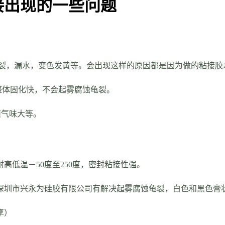
接出现的一些问题
龟裂，漏水，变色发黄等。会出现这样的原因都是因为做的粘接胶
体固化快，不会起雾腐蚀龟裂。
麻烦气味大等。
低温－50度至250度，密封粘接性强。
圳市兴永为硅胶有限公司有解决起雾腐蚀龟裂，白色和黑色膏
享）