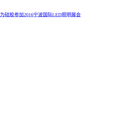
为硅胶参加2016宁波国际LED照明展会