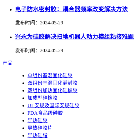
电子防水密封胶：耦合器频率改变解决方法
发布时间：2024-05-29
兴永为硅胶解决扫地机器人动力模组粘接难题
发布时间：2024-05-29
产品
单组份室温固化硅胶
双组份室温固化灌封胶
双组份加热固化硅橡胶
加成型硅橡胶
UL安规及国际安规硅胶
FDA食品级硅胶
导热硅胶
导热硅胶片
导热硅脂