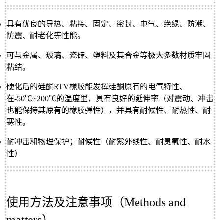
具有优良的导热、粘接、固定、密封、电气、绝缘、防潮、
防震、耐老化等性能。
可与金属、玻璃、瓷砖、塑料及其合金等极大多数材质牢固
粘结。
硬化后的硅酮RTV橡胶能发挥硅酮原有的电气特性、
在-50℃~200℃的温度里，具有良好的延伸率（对震动、冲击
也能保持其原有的橡胶弹性），并具有耐候性、耐热性、耐
寒性。
耐冲击和物理保护；耐候性（耐紫外线性、耐臭氧性、耐水
性）
使用方法及注意事项（Methods and
matters）