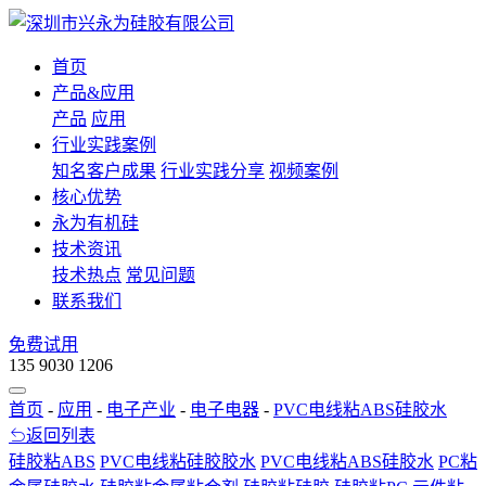
首页
产品&应用
产品
应用
行业实践案例
知名客户成果
行业实践分享
视频案例
核心优势
永为有机硅
技术资讯
技术热点
常见问题
联系我们
免费试用
135 9030 1206
首页
-
应用
-
电子产业
-
电子电器
-
PVC电线粘ABS硅胶水
返回列表
硅胶粘ABS
PVC电线粘硅胶胶水
PVC电线粘ABS硅胶水
PC粘