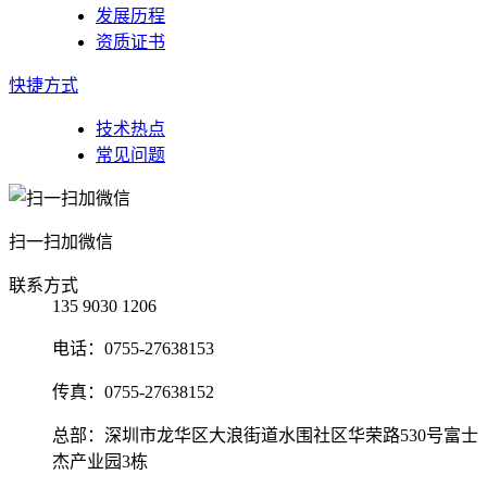
发展历程
资质证书
快捷方式
技术热点
常见问题
扫一扫加微信
联系方式
135 9030 1206
电话：0755-27638153
传真：0755-27638152
总部：深圳市龙华区大浪街道水围社区华荣路530号富士
杰产业园3栋