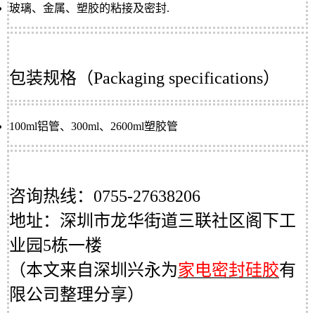
玻璃、金属、塑胶的粘接及密封.
包装规格（Packaging specifications）
100ml铝管、300ml、2600ml塑胶管
咨询
热线：0755-27638206
地址：深圳市龙华街道三联社区阁下工
业园5栋一楼
（本文来自深圳兴永为
家电密封硅胶
有
限公司整理分享）