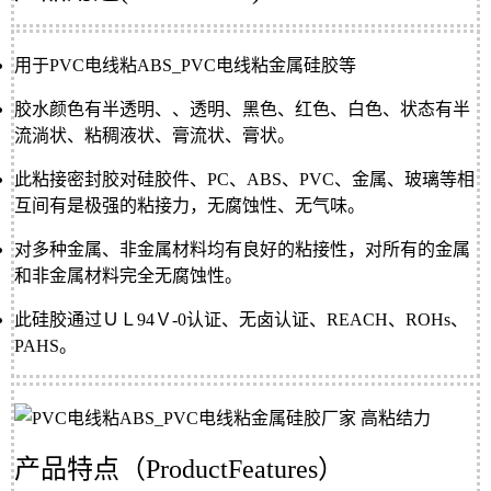
用于PVC电线粘ABS_PVC电线粘金属硅胶等
胶水颜色有半透明、、透明、黑色、红色、白色、状态有半
流淌状、粘稠液状、膏流状、膏状。
此粘接密封胶对硅胶件、PC、ABS、PVC、金属、玻璃等相
互间有是极强的粘接力，无腐蚀性、无气味。
对多种金属、非金属材料均有良好的粘接性，对所有的金属
和非金属材料完全无腐蚀性。
此硅胶通过ＵＬ94Ｖ-0认证、无卤认证、REACH、ROHs、
PAHS。
产品特点（
ProductFeatures）