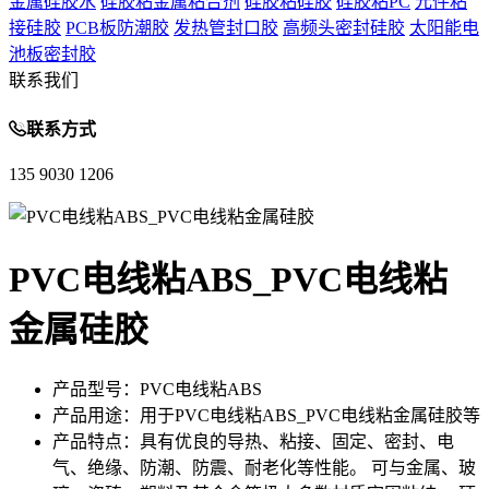
金属硅胶水
硅胶粘金属粘合剂
硅胶粘硅胶
硅胶粘PC
元件粘
接硅胶
PCB板防潮胶
发热管封口胶
高频头密封硅胶
太阳能电
池板密封胶
联系我们
联系方式
135 9030 1206
PVC电线粘ABS_PVC电线粘
金属硅胶
产品型号：
PVC电线粘ABS
产品用途：
用于PVC电线粘ABS_PVC电线粘金属硅胶等
产品特点：
具有优良的导热、粘接、固定、密封、电
气、绝缘、防潮、防震、耐老化等性能。 可与金属、玻