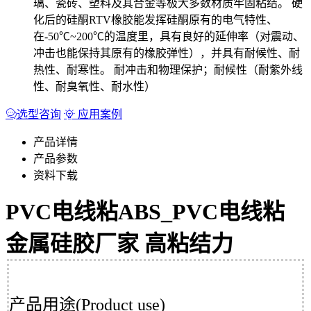
璃、瓷砖、塑料及其合金等极大多数材质牢固粘结。 硬
化后的硅酮RTV橡胶能发挥硅酮原有的电气特性、
在-50℃~200℃的温度里，具有良好的延伸率（对震动、
冲击也能保持其原有的橡胶弹性），并具有耐候性、耐
热性、耐寒性。 耐冲击和物理保护；耐候性（耐紫外线
性、耐臭氧性、耐水性）
选型咨询
应用案例
产品详情
产品参数
资料下载
PVC电线粘ABS_PVC电线粘
金属硅胶厂家 高粘结力
产品用途(
Product use)