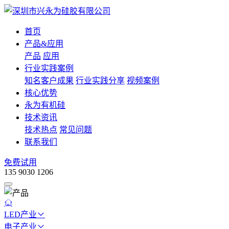
首页
产品&应用
产品
应用
行业实践案例
知名客户成果
行业实践分享
视频案例
核心优势
永为有机硅
技术资讯
技术热点
常见问题
联系我们
免费试用
135 9030 1206
LED产业
电子产业