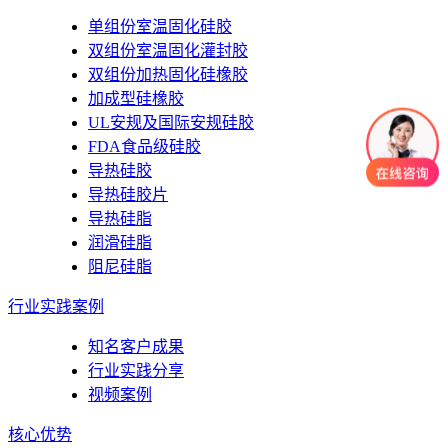
单组份室温固化硅胶
双组份室温固化灌封胶
双组份加热固化硅橡胶
加成型硅橡胶
UL安规及国际安规硅胶
FDA食品级硅胶
导热硅胶
导热硅胶片
导热硅脂
润滑硅脂
阻尼硅脂
行业实践案例
知名客户成果
行业实践分享
视频案例
核心优势