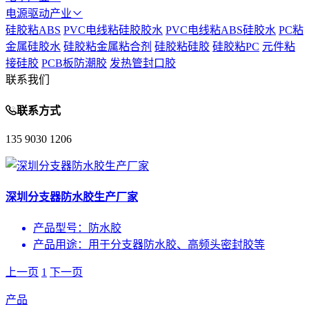
电源驱动产业
硅胶粘ABS
PVC电线粘硅胶胶水
PVC电线粘ABS硅胶水
PC粘
金属硅胶水
硅胶粘金属粘合剂
硅胶粘硅胶
硅胶粘PC
元件粘
接硅胶
PCB板防潮胶
发热管封口胶
联系我们
联系方式
135 9030 1206
深圳分支器防水胶生产厂家
产品型号：
防水胶
产品用途：
用于分支器防水胶、高频头密封胶等
上一页
1
下一页
产品