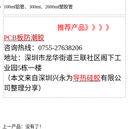
100ml铝管、300ml、2600ml塑胶管
推荐产品》》》》
PCB板防潮胶
咨询
热线：0755-27638206
地址：深圳市龙华街道三联社区阁下工
业园5栋一楼
（本文来自深圳兴永为
导热硅胶
有限公
司整理分享）
上一产品：没有了！