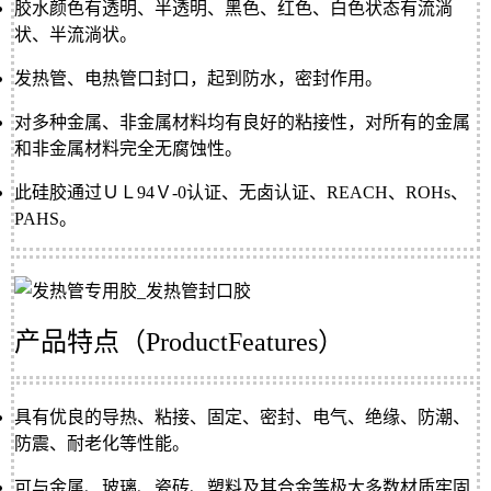
胶水颜色有透明、半透明、黑色、红色、白色状态有流淌
状、半流淌状。
发热管、电热管口封口，起到防水，密封作用。
对多种金属、非金属材料均有良好的粘接性，对所有的金属
和非金属材料完全无腐蚀性。
此硅胶通过ＵＬ94Ｖ-0认证、无卤认证、REACH、ROHs、
PAHS。
产品特点（
ProductFeatures）
具有优良的导热、粘接、固定、密封、电气、绝缘、防潮、
防震、耐老化等性能。
可与金属、玻璃、瓷砖、塑料及其合金等极大多数材质牢固