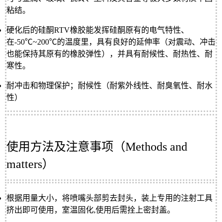
粘结。
硬化后的硅酮RTV橡胶能发挥硅酮原有的电气特性、
在-50℃~200℃的温度里，具有良好的延伸率（对震动、冲击
也能保持其原有的橡胶弹性），并具有耐候性、耐热性、耐
寒性。
耐冲击和物理保护；耐候性（耐紫外线性、耐臭氧性、耐水
性）
使用方法及注意事项（Methods and
matters）
根据用量大小，将喷嘴头部剪去封头，装上专用的注射工具
挤出即可使用，室温固化,使用后需拴上密封盖。