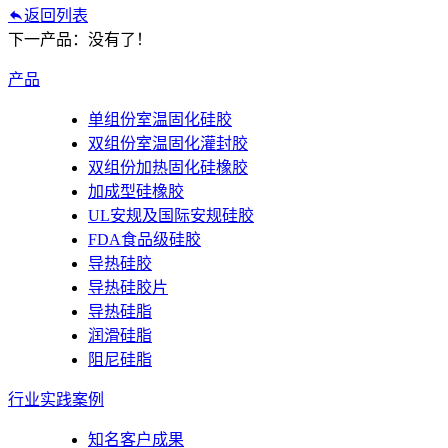
返回列表
下一产品：没有了！
产品
单组份室温固化硅胶
双组份室温固化灌封胶
双组份加热固化硅橡胶
加成型硅橡胶
UL安规及国际安规硅胶
FDA食品级硅胶
导热硅胶
导热硅胶片
导热硅脂
润滑硅脂
阻尼硅脂
行业实践案例
知名客户成果