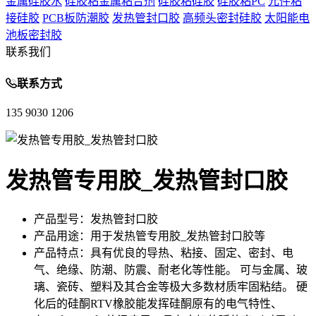
金属硅胶水
硅胶粘金属粘合剂
硅胶粘硅胶
硅胶粘PC
元件粘
接硅胶
PCB板防潮胶
发热管封口胶
高频头密封硅胶
太阳能电
池板密封胶
联系我们
联系方式
135 9030 1206
发热管专用胶_发热管封口胶
产品型号：
发热管封口胶
产品用途：
用于发热管专用胶_发热管封口胶等
产品特点：
具有优良的导热、粘接、固定、密封、电
气、绝缘、防潮、防震、耐老化等性能。 可与金属、玻
璃、瓷砖、塑料及其合金等极大多数材质牢固粘结。 硬
化后的硅酮RTV橡胶能发挥硅酮原有的电气特性、